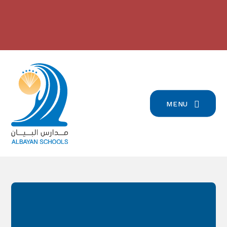
Skip to content ↓
2024/2023 مدارس البيان في
بيان تسجيل التلامذة القدامى والجدد
-
المرتبة الرّابعة على صعيد لبنان
-
للعام الدّراسيّ 2026/2027
click here for more info
click here for more info
MENU