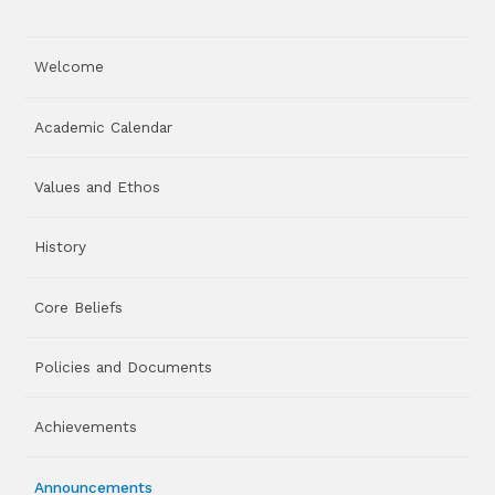
Welcome
Academic Calendar
Values and Ethos
History
Core Beliefs
Policies and Documents
Achievements
Announcements