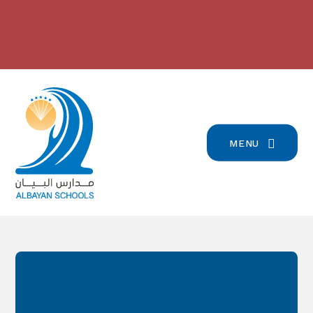
Skip to content ↓
2024/2023 مدارس البيان في
بيان تسجيل التلامذة القدامى والجدد
للعام الدّراسيّ 2026/2027
-
المرتبة الرّابعة على صعيد لبنان
-
click here for more info
click here for more info
MENU