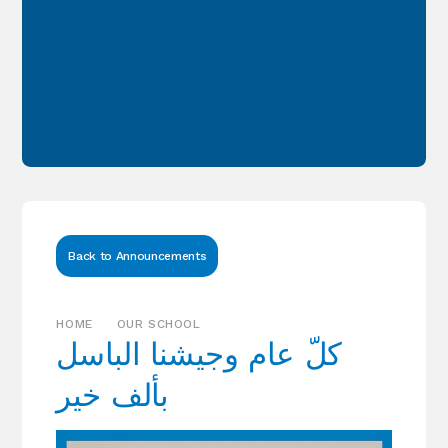
Back to Announcements
HOME
OUR SCHOOL
كلّ عام وجيشنا الباسل
بألف خير